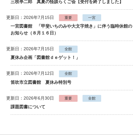
三枝亭二郎 真夏の怪談らくご会【受付を終了しました】
更新日：2026年7月15日
重要
一宮
一宮図書館 「甲斐いちのみや大文字焼き」に伴う臨時休館の
お知らせ（８月１６日）
更新日：2026年7月15日
全館
夏休み企画「図書館ｄｅゲット！」
更新日：2026年7月12日
全館
笛吹市立図書館 夏休み特別号
更新日：2026年6月30日
重要
全館
課題図書について