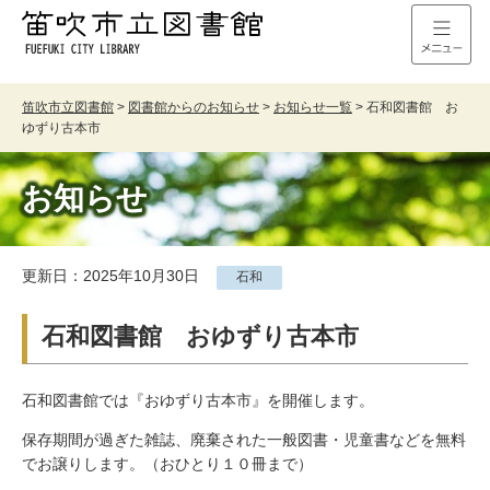
笛吹市立図書館
>
図書館からのお知らせ
>
お知らせ一覧
>
石和図書館 お
ゆずり古本市
お知らせ
更新日：2025年10月30日
石和
石和図書館 おゆずり古本市
石和図書館では『おゆずり古本市』を開催します。
保存期間が過ぎた雑誌、廃棄された一般図書・児童書などを無料
でお譲りします。（おひとり１０冊まで）