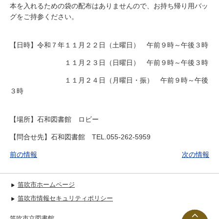
本を入れるための袋の配布はありませんので、お持ち帰り用バッ
グをご持参ください。
【日時】令和７年１１月２２日（土曜日） 午前９時～午後３時
１１月２３日（日曜日） 午前９時～午後３時
１１月２４日（月曜日・振） 午前９時～午後
３時
【場所】石和図書館 ロビー
【問合せ先】石和図書館 TEL.055-262-5959
前の情報
次の情報
笛吹市ホームページ
笛吹市情報セキュリティポリシー
笛吹市立図書館