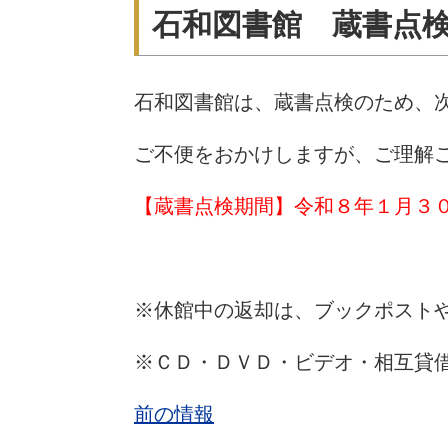
石和図書館 蔵書点
石和図書館は、蔵書点検のため、
ご不便をおかけしますが、ご理解
【蔵書点検期間】令和８年１月３
※休館中の返却は、ブックポスト
※ＣＤ・ＤＶＤ・ビデオ・相互貸
前の情報