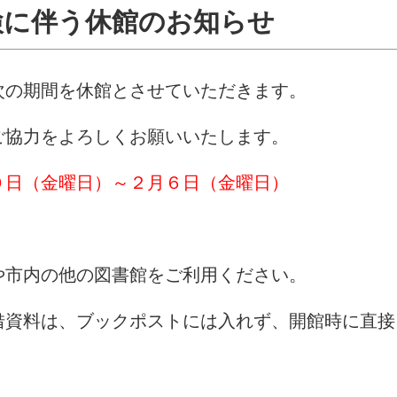
検に伴う休館のお知らせ
次の期間を休館とさせていただきます。
ご協力をよろしくお願いいたします。
０日（金曜日）～２月６日（金曜日）
や市内の他の図書館をご利用ください。
借資料は、ブックポストには入れず、開館時に直接