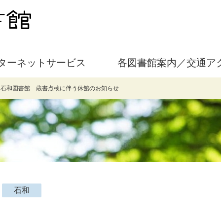
ターネットサービス
各図書館案内／交通ア
>
石和図書館 蔵書点検に伴う休館のお知らせ
石和