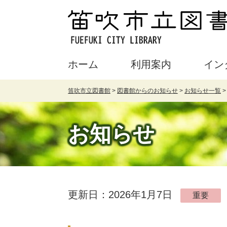
ホーム
利用案内
イン
笛吹市立図書館
>
図書館からのお知らせ
>
お知らせ一覧
お知らせ
更新日：2026年1月7日
重要