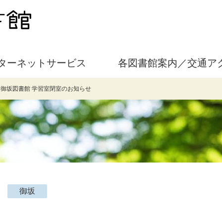
ターネットサービス
各図書館案内／交通ア
>
御坂図書館 学習室閉室のお知らせ
御坂