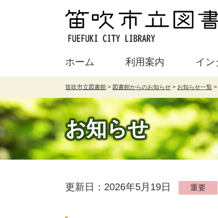
ホーム
利用案内
イン
笛吹市立図書館
>
図書館からのお知らせ
>
お知らせ一覧
お知らせ
更新日：2026年5月19日
重要