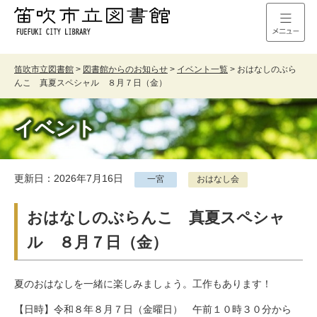
笛吹市立図書館
>
図書館からのお知らせ
>
イベント一覧
>
おはなしのぶら
んこ 真夏スペシャル ８月７日（金）
イベント
更新日：2026年7月16日
一宮
おはなし会
おはなしのぶらんこ 真夏スペシャ
ル ８月７日（金）
夏のおはなしを一緒に楽しみましょう。工作もあります！
【日時】令和８年８月７日（金曜日） 午前１０時３０分から